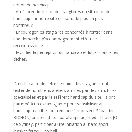
notion de handicap.
• Améliorer l’inclusion des stagiaires en situation de
handicap sur notre site qui sont de plus en plus
nombreux.
• Encourager les stagiaires concernés à rentrer dans
une démarche d’accompagnement et/ou de
reconnaissance.
• Modifier la perception du handicap et lutter contre les
clichés.
Dans le cadre de cette semaine, les stagiaires ont
tester de nombreux ateliers animés par des structures
spécialisées et par le référent handicap du site. Ils ont
participé à un escape-game pour sensibiliser au
handicap auditif et ont rencontré monsieur Sébastien
BICHON, ancien athlète paralympique, médaillé aux JO
de Sydney, participer à une initiation à l’handisport
(basket fauteuil, torball,