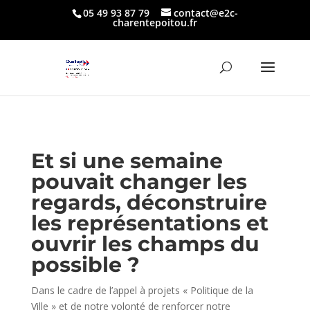
05 49 93 87 79
contact@e2c-
charentepoitou.fr
Et si une semaine
pouvait changer les
regards, déconstruire
les représentations et
ouvrir les champs du
possible ?
Dans le cadre de l’appel à projets «
Politique de la
Ville
» et de notre volonté de renforcer notre