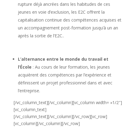
rupture déjà ancrées dans les habitudes de ces
jeunes en voie d’exclusion, les E2C offrent la
capitalisation continue des compétences acquises et
un accompagnement post-formation jusqu’à un an
après la sortie de l’E2C..
L’alternance entre le monde du travail et
l’École
: Au cours de leur formation, les jeunes
acquièrent des compétences par l’expérience et
définissent un projet professionnel dans et avec
l’entreprise.
[/vc_column_text][/vc_column][vc_column width= »1/2″]
[vc_column_text]
[/vc_column_text][/vc_column][/vc_row][vc_row]
[vc_column][/vc_column][/vc_row]