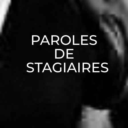
PAROLES
DE
STAGIAIRES